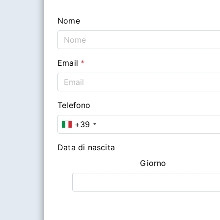
Nome
Email
*
Telefono
+39
Data di nascita
Giorno